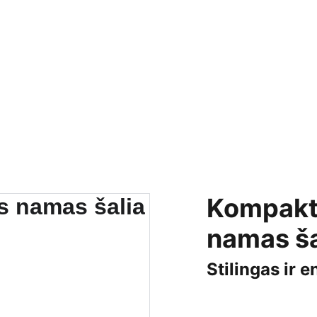
Kompakt
namas ša
Stilingas ir 