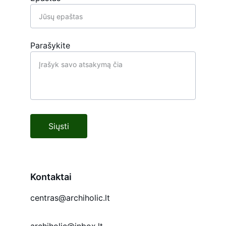
Parašykite
Siųsti
Kontaktai
centras@archiholic.lt